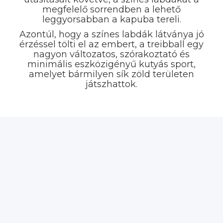
megfelelő sorrendben a lehető
leggyorsabban a kapuba tereli.
Azontúl, hogy a színes labdák látványa jó
érzéssel tölti el az embert, a treibball egy
nagyon változatos, szórakoztató és
minimális eszközigényű kutyás sport,
amelyet bármilyen sík zöld területen
játszhattok.